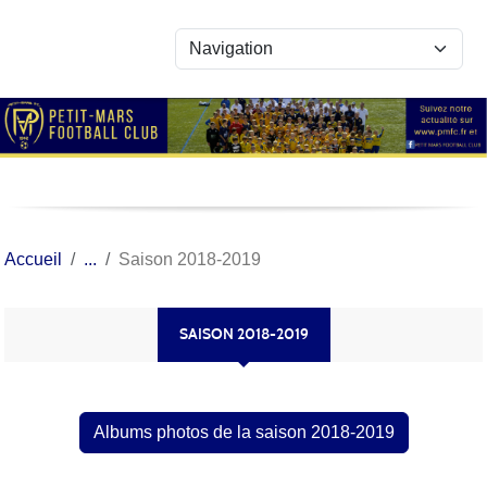
Panneau de gestion des cookies
Accueil
Saison 2018-2019
SAISON 2018-2019
Albums photos de la saison 2018-2019