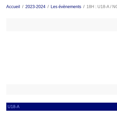
Accueil
2023-2024
Les évènements
18H : U18-A / 
U18-A