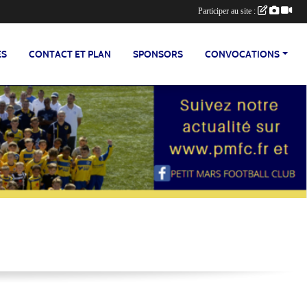
Participer au site :
ES
CONTACT ET PLAN
SPONSORS
CONVOCATIONS