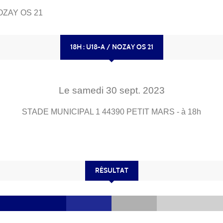
NOZAY OS 21
18H : U18-A / NOZAY OS 21
Le
samedi
30
sept.
2023
STADE MUNICIPAL 1
44390
PETIT MARS
- à 18h
RÉSULTAT