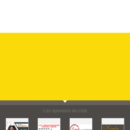
Les sponsors du club