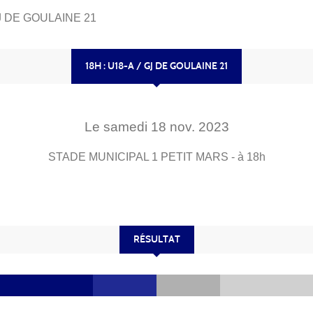
GJ DE GOULAINE 21
18H : U18-A / GJ DE GOULAINE 21
Le
samedi
18
nov.
2023
STADE MUNICIPAL 1
PETIT MARS
- à 18h
RÉSULTAT