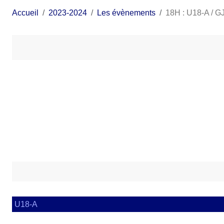
Accueil
2023-2024
Les évènements
18H : U18-A / 
U18-A