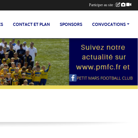
Participer au site :
ES
CONTACT ET PLAN
SPONSORS
CONVOCATIONS