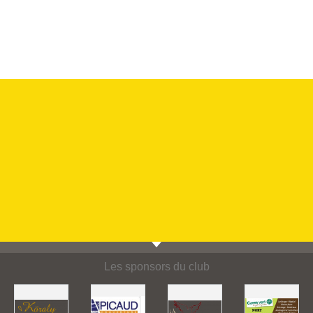
Les sponsors du club