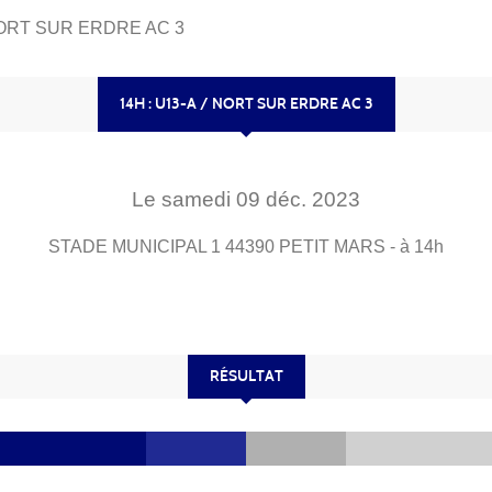
 NORT SUR ERDRE AC 3
14H : U13-A / NORT SUR ERDRE AC 3
Le
samedi
09
déc.
2023
STADE MUNICIPAL 1
44390
PETIT MARS
- à 14h
RÉSULTAT