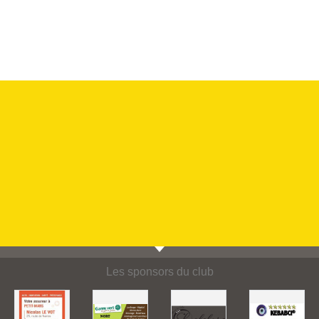
Les sponsors du club