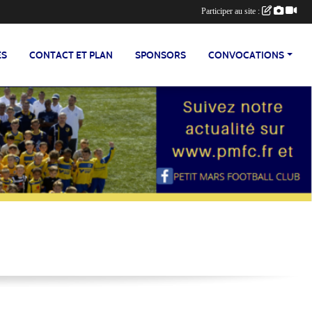
Participer au site :
ES
CONTACT ET PLAN
SPONSORS
CONVOCATIONS