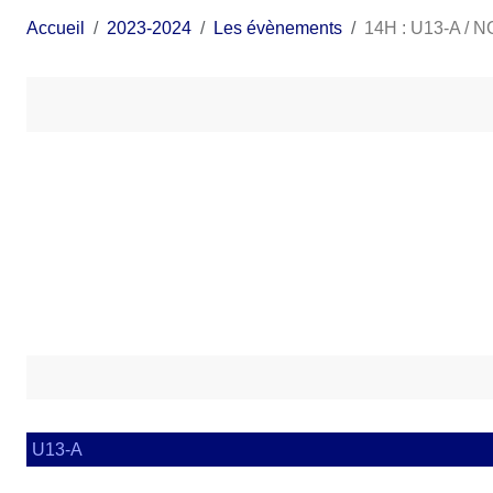
Accueil
2023-2024
Les évènements
14H : U13-A /
U13-A