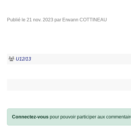
Publié le
21 nov. 2023
par Erwann COTTINEAU
U12/13
Connectez-vous
pour pouvoir participer aux commentair