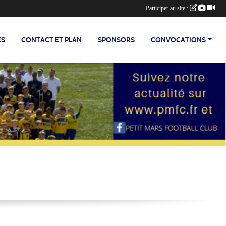
Participer au site :
ES
CONTACT ET PLAN
SPONSORS
CONVOCATIONS