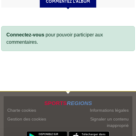
COMMENTEZ L'ALBUM
Connectez-vous
pour pouvoir participer aux
commentaires.
SPORTS
REGIONS
Charte cookies
Informations légales
Gestion des cookies
Signaler un contenu
inapproprié