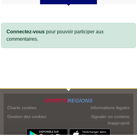
Connectez-vous
pour pouvoir participer aux
commentaires.
SPORTS
REGIONS
Charte cookies
Informations légales
Gestion des cookies
Signaler un contenu
inapproprié