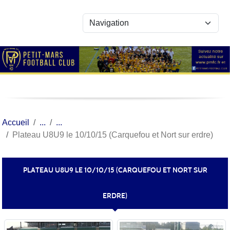
Panneau de gestion des cookies
Accueil
Plateau U8U9 le 10/10/15 (Carquefou et Nort sur erdre)
PLATEAU U8U9 LE 10/10/15 (CARQUEFOU ET NORT SUR
ERDRE)
Publié le
11 oct. 2015
par
Anthony BRIAND