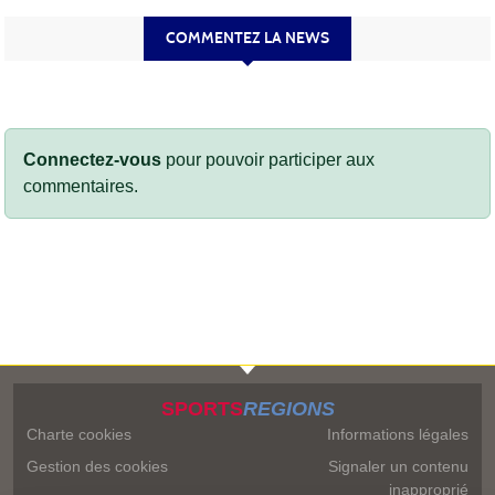
COMMENTEZ LA NEWS
Connectez-vous
pour pouvoir participer aux
commentaires.
SPORTS
REGIONS
Charte cookies
Informations légales
Gestion des cookies
Signaler un contenu
inapproprié