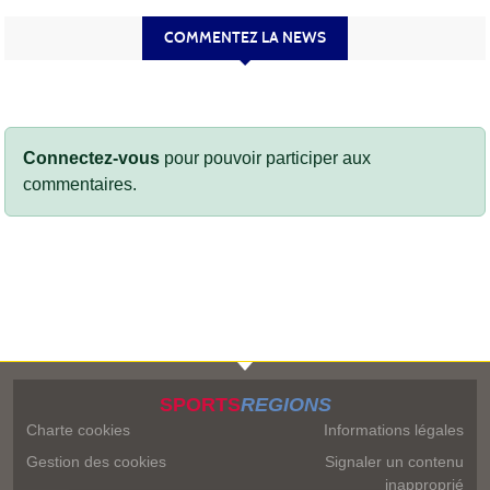
COMMENTEZ LA NEWS
Connectez-vous
pour pouvoir participer aux
commentaires.
SPORTS
REGIONS
Charte cookies
Informations légales
Gestion des cookies
Signaler un contenu
inapproprié