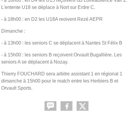
- à 16h00 : en D4 les U15 reçoivent GJ Loireauxence Vair 2.
L'entente U18 se déplace à Nort sur Erdre C.
- à 18h00 : en D2 les U18A reoivent Rezé AEPR
Dimanche :
- à 13h00 : les seniors C se déplacent à Nantes St Félix B
- à 15h00 : les seniors B reçoivent Orvault Bugallière. Les
seniors A se déplacent à Nozay.
Thierry FOUCHARD sera arbitre assistant 1 en régional 1
dimanche à 15h00 pour le match entre les Herbiers B et
Orvault Sports.