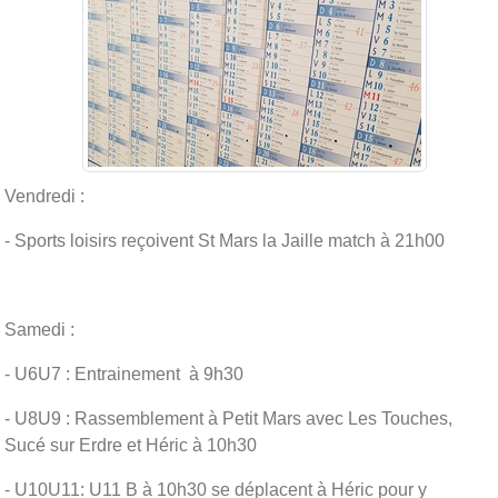
Vendredi :
- Sports loisirs reçoivent St Mars la Jaille match à 21h00
Samedi :
- U6U7 : Entrainement à 9h30
- U8U9 : Rassemblement à Petit Mars avec Les Touches,
Sucé sur Erdre et Héric à 10h30
- U10U11: U11 B à 10h30 se déplacent à Héric pour y