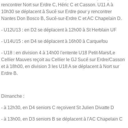
rencontrer Nort sur Erdre C, Héric C et Casson. U11 A à
10h30 se déplacent à Sucé sur Erdre pour y rencontrer
Nantes Don Bosco B, Sucé-sur-Erdre C et AC Chapelain D.
- U12U13 : en D2 se déplacent à 12h00 à St Herblain UF
- U14U15 : en D4 se déplacent à 16h00 à Carquefou
- U18 : en division 4 à 14h00 l'entente
U18 Petit-Mars/Le
Cellier Mauves reçoit au Cellier le GJ Sucé sur Erdre/Casson
et à 18h00, en division 3 les U18 A se déplacent à Nort sur
Erdre B.
Dimanche :
- à 12h30, en D4 seniors C reçoivent St Julien Divatte D
- à 13h00, en D3 seniors B se déplacent à l'AC Chapelain C