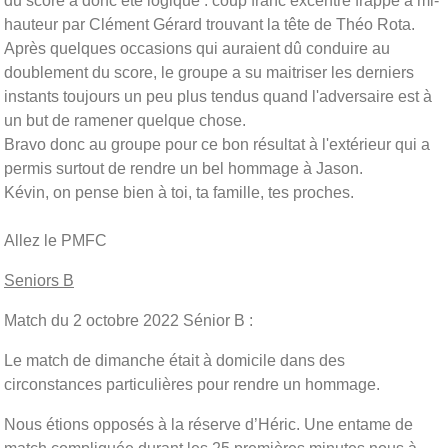
du score a donc été logique : coup franc excentré frappé à mi-
hauteur par Clément Gérard trouvant la tête de Théo Rota.
Après quelques occasions qui auraient dû conduire au
doublement du score, le groupe a su maitriser les derniers
instants toujours un peu plus tendus quand l'adversaire est à
un but de ramener quelque chose.
Bravo donc au groupe pour ce bon résultat à l'extérieur qui a
permis surtout de rendre un bel hommage à Jason.
Kévin, on pense bien à toi, ta famille, tes proches.
Allez le PMFC
Seniors B
Match du 2 octobre 2022 Sénior B :
Le match de dimanche était à domicile dans des
circonstances particulières pour rendre un hommage.
Nous étions opposés à la réserve d’Héric. Une entame de