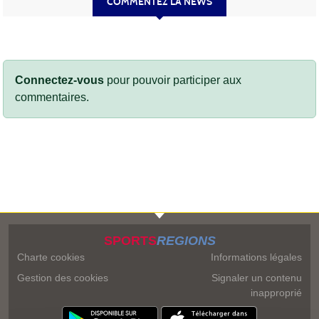
COMMENTEZ LA NEWS
Connectez-vous
pour pouvoir participer aux
commentaires.
SPORTS
REGIONS
Charte cookies
Informations légales
Gestion des cookies
Signaler un contenu
inapproprié