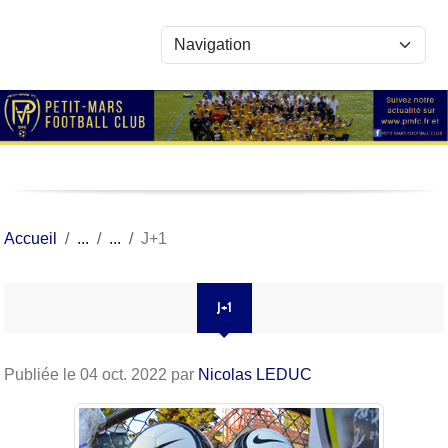
Panneau de gestion des cookies
Accueil
J+1
J+1
Publiée le
04 oct. 2022
par
Nicolas LEDUC