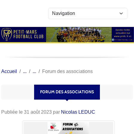
Panneau de gestion des cookies
Accueil
Forum des associations
FORUM DES ASSOCIATIONS
Publiée le
31 août 2023
par
Nicolas LEDUC